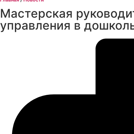
Мастерская руководи
управления в дошкол