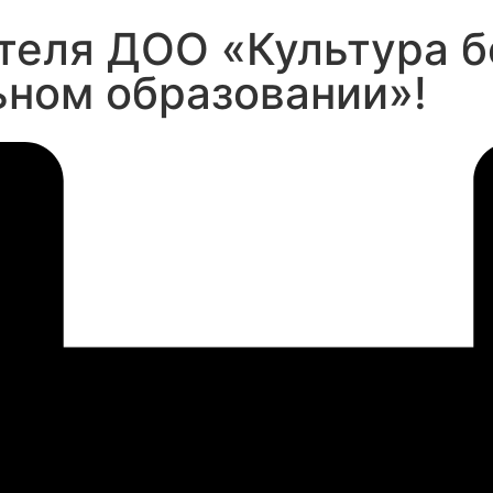
теля ДОО «Культура 
ьном образовании»!