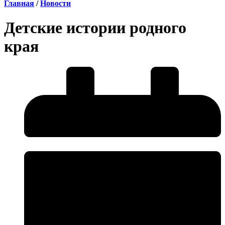
Главная
/
Новости
Детские истории родного
края